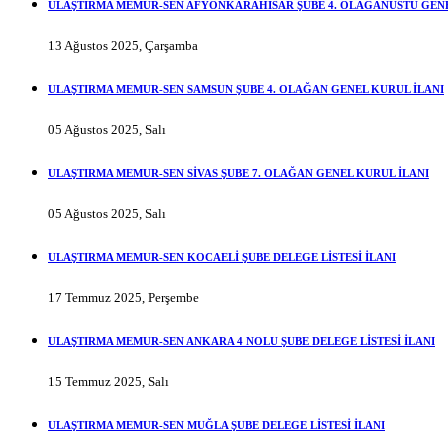
ULAŞTIRMA MEMUR-SEN AFYONKARAHİSAR ŞUBE 4. OLAĞANÜSTÜ GENE
13 Ağustos 2025, Çarşamba
ULAŞTIRMA MEMUR-SEN SAMSUN ŞUBE 4. OLAĞAN GENEL KURUL İLANI
05 Ağustos 2025, Salı
ULAŞTIRMA MEMUR-SEN SİVAS ŞUBE 7. OLAĞAN GENEL KURUL İLANI
05 Ağustos 2025, Salı
ULAŞTIRMA MEMUR-SEN KOCAELİ ŞUBE DELEGE LİSTESİ İLANI
17 Temmuz 2025, Perşembe
ULAŞTIRMA MEMUR-SEN ANKARA 4 NOLU ŞUBE DELEGE LİSTESİ İLANI
15 Temmuz 2025, Salı
ULAŞTIRMA MEMUR-SEN MUĞLA ŞUBE DELEGE LİSTESİ İLANI