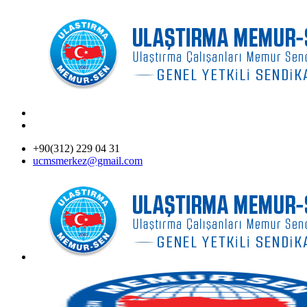
+90(312) 229 04 31
ucmsmerkez@gmail.com