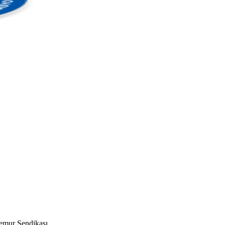
mur Sendikası