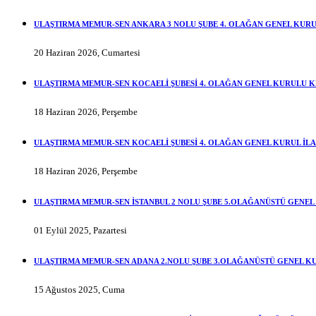
ULAŞTIRMA MEMUR-SEN ANKARA 3 NOLU ŞUBE 4. OLAĞAN GENEL KURUL
20 Haziran 2026, Cumartesi
ULAŞTIRMA MEMUR-SEN KOCAELİ ŞUBESİ 4. OLAĞAN GENEL KURULU KES
18 Haziran 2026, Perşembe
ULAŞTIRMA MEMUR-SEN KOCAELİ ŞUBESİ 4. OLAĞAN GENEL KURUL İLA
18 Haziran 2026, Perşembe
ULAŞTIRMA MEMUR-SEN İSTANBUL 2 NOLU ŞUBE 5.OLAĞANÜSTÜ GENEL 
01 Eylül 2025, Pazartesi
ULAŞTIRMA MEMUR-SEN ADANA 2.NOLU ŞUBE 3.OLAĞANÜSTÜ GENEL KU
15 Ağustos 2025, Cuma