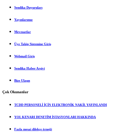
Sendika Duyuruları
Yayınlarımız
Mevzuatlar
Üye Takip Sistemine Giriş
Webmail Giriş
Sendika Haber Arşivi
Bize Ulaşın
Çok Okunanlar
TCDD PERSONELİ İÇİN ELEKTRONİK NAKİL YAYINLANDI
YOL KENARI DENETİM İSTASYONLARI HAKKINDA
Fazla mesai dilekçe örneği