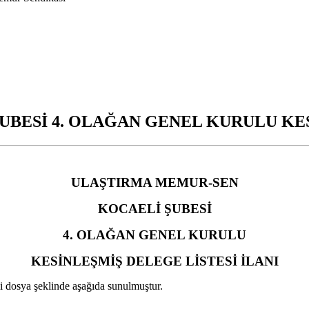
BESİ 4. OLAĞAN GENEL KURULU KES
ULAŞTIRMA MEMUR-SEN
KOCAELİ ŞUBESİ
4. OLAĞAN GENEL KURULU
KESİNLEŞMİŞ DELEGE LİSTESİ İLANI
 dosya şeklinde aşağıda sunulmuştur.