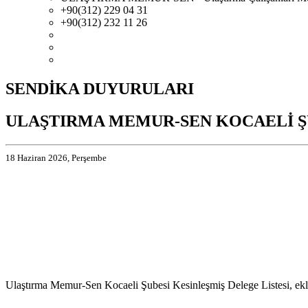
+90(312) 229 04 31
+90(312) 232 11 26
SENDİKA DUYURULARI
ULAŞTIRMA MEMUR-SEN KOCAELİ ŞU
18 Haziran 2026, Perşembe
Ulaştırma Memur-Sen Kocaeli Şubesi Kesinleşmiş Delege Listesi, ekli