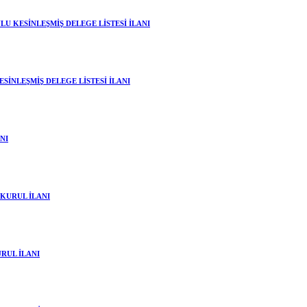
U KESİNLEŞMİŞ DELEGE LİSTESİ İLANI
İNLEŞMİŞ DELEGE LİSTESİ İLANI
NI
KURUL İLANI
RUL İLANI