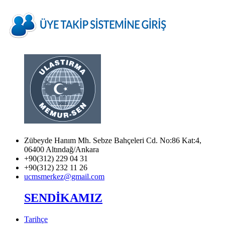
Zübeyde Hanım Mh. Sebze Bahçeleri Cd. No:86 Kat:4,
06400 Altındağ/Ankara
+90(312) 229 04 31
+90(312) 232 11 26
ucmsmerkez@gmail.com
SENDİKAMIZ
Tarihçe