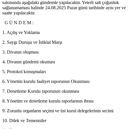
salonunda aşağıdaki gündemle yapılacaktır. Yeterli salt çoğunluk
sağlanamaması halinde 24.08.2025 Pazar günü tarihinde aynı yer ve
saatte yapılacaktır.
G Ü N D E M :
1. Açılış ve Yoklama
2. Saygı Duruşu ve İstiklal Marşı
3. Divanın oluşması
4. Divanın gündemi okuması
5. Protokol konuşmaları
6. Yönetim kurulu faaliyet raporunun Okunması
7. Denetleme Kurulu raporunun okunması
8. Yönetim ve denetleme kurulu raporlarının ibrası
9. Zorunlu organların seçimi ve üst kurul delegelerinin secimi
10. Dilek ve Temenniler