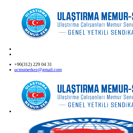
+90(312) 229 04 31
ucmsmerkez@gmail.com