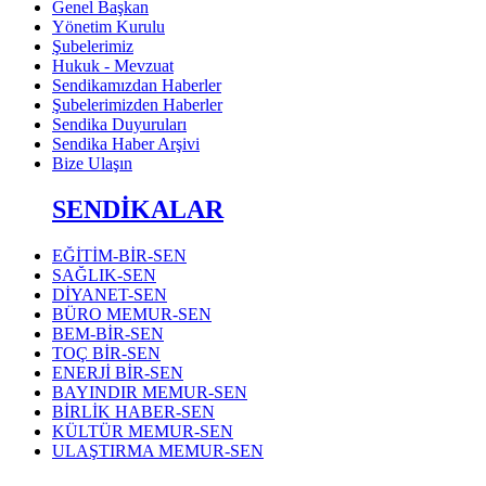
Genel Başkan
Yönetim Kurulu
Şubelerimiz
Hukuk - Mevzuat
Sendikamızdan Haberler
Şubelerimizden Haberler
Sendika Duyuruları
Sendika Haber Arşivi
Bize Ulaşın
SENDİKALAR
EĞİTİM-BİR-SEN
SAĞLIK-SEN
DİYANET-SEN
BÜRO MEMUR-SEN
BEM-BİR-SEN
TOÇ BİR-SEN
ENERJİ BİR-SEN
BAYINDIR MEMUR-SEN
BİRLİK HABER-SEN
KÜLTÜR MEMUR-SEN
ULAŞTIRMA MEMUR-SEN