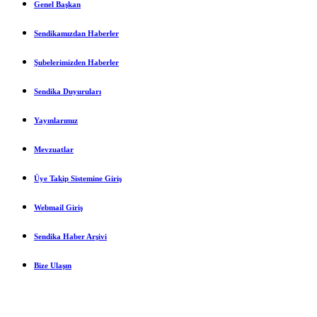
Genel Başkan
Sendikamızdan Haberler
Şubelerimizden Haberler
Sendika Duyuruları
Yayınlarımız
Mevzuatlar
Üye Takip Sistemine Giriş
Webmail Giriş
Sendika Haber Arşivi
Bize Ulaşın