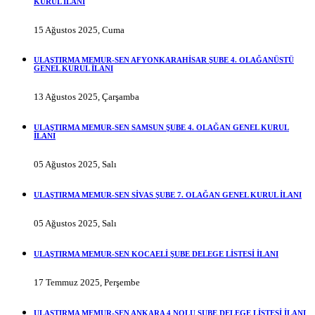
KURUL İLANI
15 Ağustos 2025, Cuma
ULAŞTIRMA MEMUR-SEN AFYONKARAHİSAR ŞUBE 4. OLAĞANÜSTÜ
GENEL KURUL İLANI
13 Ağustos 2025, Çarşamba
ULAŞTIRMA MEMUR-SEN SAMSUN ŞUBE 4. OLAĞAN GENEL KURUL
İLANI
05 Ağustos 2025, Salı
ULAŞTIRMA MEMUR-SEN SİVAS ŞUBE 7. OLAĞAN GENEL KURUL İLANI
05 Ağustos 2025, Salı
ULAŞTIRMA MEMUR-SEN KOCAELİ ŞUBE DELEGE LİSTESİ İLANI
17 Temmuz 2025, Perşembe
ULAŞTIRMA MEMUR-SEN ANKARA 4 NOLU ŞUBE DELEGE LİSTESİ İLANI