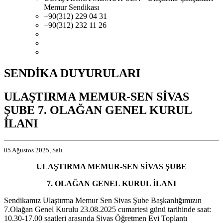
Memur Sendikası
+90(312) 229 04 31
+90(312) 232 11 26
SENDİKA DUYURULARI
ULAŞTIRMA MEMUR-SEN SİVAS
ŞUBE 7. OLAĞAN GENEL KURUL
İLANI
05 Ağustos 2025, Salı
ULAŞTIRMA MEMUR-SEN SİVAS ŞUBE
7. OLAĞAN GENEL KURUL İLANI
Sendikamız Ulaştırma Memur Sen Sivas Şube Başkanlığımızın
7.Olağan Genel Kurulu 23.08.2025 cumartesi günü tarihinde saat:
10.30-17.00 saatleri arasında Sivas Öğretmen Evi Toplantı