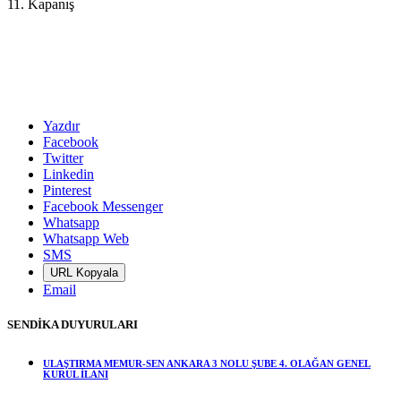
11. Kapanış
Yazdır
Facebook
Twitter
Linkedin
Pinterest
Facebook Messenger
Whatsapp
Whatsapp Web
SMS
URL Kopyala
Email
SENDİKA DUYURULARI
ULAŞTIRMA MEMUR-SEN ANKARA 3 NOLU ŞUBE 4. OLAĞAN GENEL
KURUL İLANI