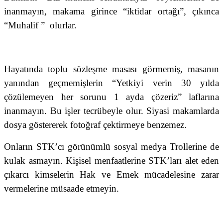
inanmayın, makama girince “iktidar ortağı”, çıkınca
“Muhalif ”
olurlar.
Hayatında toplu sözleşme masası görmemiş, masanın
yanından geçmemişlerin “Yetkiyi verin 30 yılda
çözülemeyen her sorunu 1 ayda çözeriz” laflarına
inanmayın. Bu işler tecrübeyle olur. Siyasi makamlarda
dosya göstererek fotoğraf çektirmeye benzemez.
Onların STK’cı görünümlü sosyal medya Trollerine de
kulak asmayın. Kişisel menfaatlerine STK’ları alet eden
çıkarcı kimselerin Hak ve Emek mücadelesine zarar
vermelerine müsaade etmeyin.