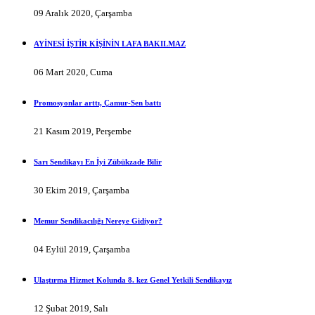
09 Aralık 2020, Çarşamba
AYİNESİ İŞTİR KİŞİNİN LAFA BAKILMAZ
06 Mart 2020, Cuma
Promosyonlar arttı, Çamur-Sen battı
21 Kasım 2019, Perşembe
Sarı Sendikayı En İyi Zübükzade Bilir
30 Ekim 2019, Çarşamba
Memur Sendikacılığı Nereye Gidiyor?
04 Eylül 2019, Çarşamba
Ulaştırma Hizmet Kolunda 8. kez Genel Yetkili Sendikayız
12 Şubat 2019, Salı