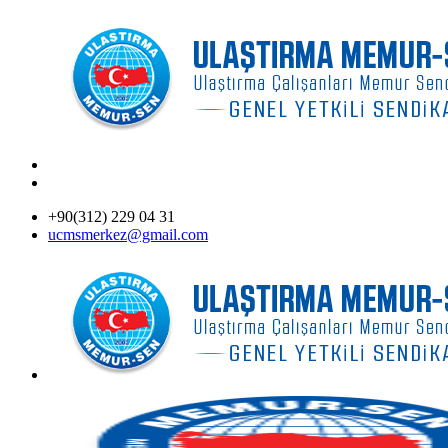
+90(312) 229 04 31
ucmsmerkez@gmail.com