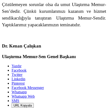
Çözülemeyen sorunlar olsa da umut Ulaştırma Memur-
Sen’dedir. Çünkü kurumlarımızı kazanım ve hizmet
sendikacılığıyla tanıştıran Ulaştırma Memur-Sendir.
Yaptıklarımız yapacaklarımızın teminatıdır.
Dr. Kenan Çalışkan
Ulaştırma Memur-Sen Genel Başkanı
Yazdır
Facebook
Twitter
Linkedin
Pinterest
Facebook Messenger
Whatsapp
Whatsapp Web
SMS
URL Kopyala