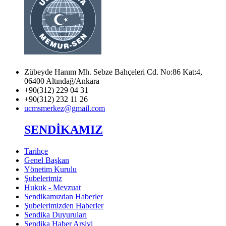
Zübeyde Hanım Mh. Sebze Bahçeleri Cd. No:86 Kat:4,
06400 Altındağ/Ankara
+90(312) 229 04 31
+90(312) 232 11 26
ucmsmerkez@gmail.com
SENDİKAMIZ
Tarihçe
Genel Başkan
Yönetim Kurulu
Şubelerimiz
Hukuk - Mevzuat
Sendikamızdan Haberler
Şubelerimizden Haberler
Sendika Duyuruları
Sendika Haber Arşivi