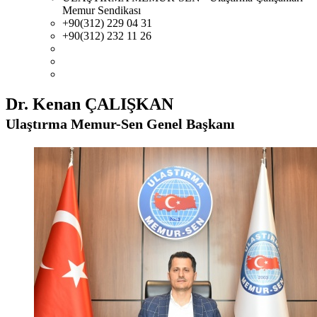
Memur Sendikası
+90(312) 229 04 31
+90(312) 232 11 26
Dr. Kenan ÇALIŞKAN
Ulaştırma Memur-Sen Genel Başkanı