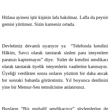
Hülasa ayinesi iştir kişinin lafa bakılmaz. Lafla da peynir
gemisi yürümez. Sizin karneniz ortada.
Devletimiz devamlı uyarıyor ya
“Telefonda kendini
Hâkim, Savcı olarak tanıtarak sizden para isteyenlere
paranızı kaptırmayın” diye.
Sizler de kendini sendikacı
olarak tanıtarak üyelik isteyenlerin vaatlerine kanmayın.
Üyeliği verdikten sonra onların yüzünü bir daha ancak
bir sonraki baharda görürsünüz. Yıl boyunca derdinizi
yine bir Memur-Sen temsilcisine anlatırsınız.
Bunların “Biz muhalif sendikacıyız” söylemlerine de