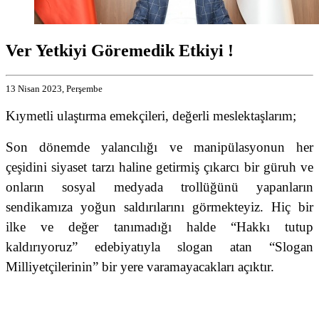
Ver Yetkiyi Göremedik Etkiyi !
13 Nisan 2023, Perşembe
Kıymetli ulaştırma emekçileri, değerli meslektaşlarım;
Son dönemde yalancılığı ve manipülasyonun her
çeşidini siyaset tarzı haline getirmiş çıkarcı bir güruh ve
onların sosyal medyada trollüğünü yapanların
sendikamıza yoğun saldırılarını görmekteyiz. Hiç bir
ilke ve değer tanımadığı halde “Hakkı tutup
kaldırıyoruz” edebiyatıyla slogan atan “Slogan
Milliyetçilerinin” bir yere varamayacakları açıktır.