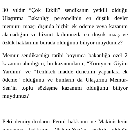
30 yıldır “Çok Etkili” sendikanın yetkili olduğu
Ulaştırma Bakanlığı personelinin en düşük devlet
memuru maaşı dışında hiçbir ek ödeme veya kazanım
alamadığını ve hizmet kolumuzda en düşük maaş ve
özlük haklarının burada olduğunu biliyor muydunuz?
Memur sendikacılığı tarihi boyunca bakanlığa özel 2
kazanım alındığını, bu kazanımların; “Koruyucu Giyim
Yardımı” ve “Tehlikeli madde denetimi yapanlara ek
ödeme” olduğunu ve bunların da Ulaştırma Memur-
Sen’in toplu sözleşme kazanımı olduğunu biliyor
muydunuz?
Peki demiryolcuların Permi hakkının ve Makinistlerin
yıpranma hakkının Malum-Sen’in yetkili olduğu