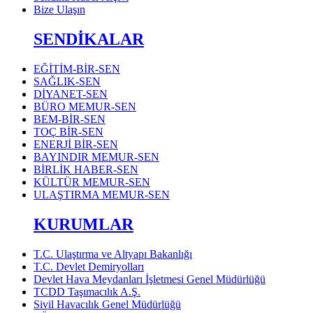
Bize Ulaşın
SENDİKALAR
EĞİTİM-BİR-SEN
SAĞLIK-SEN
DİYANET-SEN
BÜRO MEMUR-SEN
BEM-BİR-SEN
TOÇ BİR-SEN
ENERJİ BİR-SEN
BAYINDIR MEMUR-SEN
BİRLİK HABER-SEN
KÜLTÜR MEMUR-SEN
ULAŞTIRMA MEMUR-SEN
KURUMLAR
T.C. Ulaştırma ve Altyapı Bakanlığı
T.C. Devlet Demiryolları
Devlet Hava Meydanları İşletmesi Genel Müdürlüğü
TCDD Taşımacılık A.Ş.
Sivil Havacılık Genel Müdürlüğü