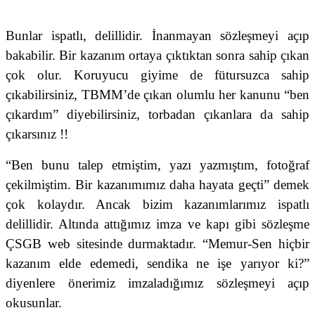
Bunlar ispatlı, delillidir. İnanmayan sözleşmeyi açıp
bakabilir. Bir kazanım ortaya çıktıktan sonra sahip çıkan
çok olur. Koruyucu giyime de fütursuzca sahip
çıkabilirsiniz, TBMM’de çıkan olumlu her kanunu “ben
çıkardım” diyebilirsiniz, torbadan çıkanlara da sahip
çıkarsınız !!
“Ben bunu talep etmiştim, yazı yazmıştım, fotoğraf
çekilmiştim. Bir kazanımımız daha hayata geçti” demek
çok kolaydır. Ancak bizim kazanımlarımız ispatlı
delillidir. Altında attığımız imza ve kapı gibi sözleşme
ÇSGB web sitesinde durmaktadır. “Memur-Sen hiçbir
kazanım elde edemedi, sendika ne işe yarıyor ki?”
diyenlere önerimiz imzaladığımız sözleşmeyi açıp
okusunlar.