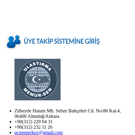
Zübeyde Hanım Mh. Sebze Bahçeleri Cd. No:86 Kat:4,
06400 Altındağ/Ankara
+90(312) 229 04 31
+90(312) 232 11 26
ucmsmerkez@gmail.com