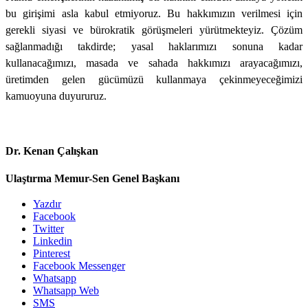
bu girişimi asla kabul etmiyoruz. Bu hakkımızın verilmesi için
gerekli siyasi ve bürokratik görüşmeleri yürütmekteyiz. Çözüm
sağlanmadığı takdirde; yasal haklarımızı sonuna kadar
kullanacağımızı, masada ve sahada hakkımızı arayacağımızı,
üretimden gelen gücümüzü kullanmaya çekinmeyeceğimizi
kamuoyuna duyururuz.
Dr. Kenan Çalışkan
Ulaştırma Memur-Sen Genel Başkanı
Yazdır
Facebook
Twitter
Linkedin
Pinterest
Facebook Messenger
Whatsapp
Whatsapp Web
SMS