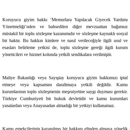
Koruyucu giyim hakkı ‘Memurlara Yapılacak Giyecek Yardımı
Yönetmeliği’nden ve bahsedilen diğer mevzuattan bağımsız
müstakil bir toplu sözleşme kazanımıdır ve sözleşme kaynaklı sosyal
bir haktır. Bu hakkın kimlere ve nasıl verileceğiyle ilgili usul ve
esasları belirleme yetkisi de, toplu sözleşme gereği ilgili kurum
yöneticileri ve hizmet kolunda yetkili sendikalara verilmiştir.
Maliye Bakanlığı veya Sayıştay koruyucu giyim hakkımızı iptal
etmeye veya kapsamını daraltmaya yetkili değildir. Kamu
kurumlarının toplu sözleşmenin meşruiyetine saygı duyması gerekir.
Türkiye Cumhuriyeti bir hukuk devletidir ve kamu kurumları
yasalardan veya Anayasadan almadığı bir yetkiyi kullanamaz.
Kamu emekçilerinin kazanılmış bir hakkını elinden almaya yönelik