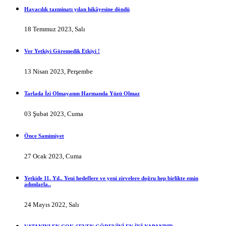
Havacılık tazminatı yılan hikâyesine döndü
18 Temmuz 2023, Salı
Ver Yetkiyi Göremedik Etkiyi !
13 Nisan 2023, Perşembe
Tarlada İzi Olmayanın Harmanda Yüzü Olmaz
03 Şubat 2023, Cuma
Önce Samimiyet
27 Ocak 2023, Cuma
Yetkide 11. Yıl.. Yeni hedeflere ve yeni zirvelere doğru hep birlikte emin
adımlarla..
24 Mayıs 2022, Salı