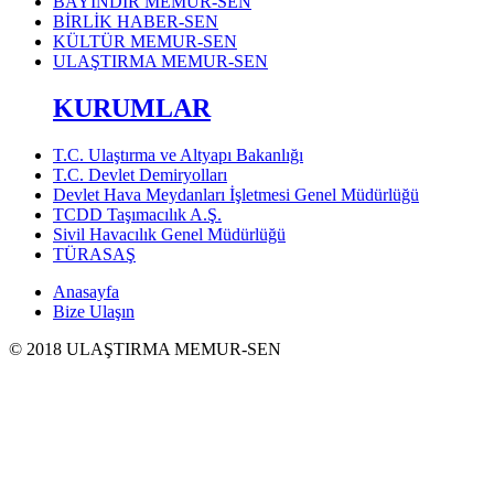
BAYINDIR MEMUR-SEN
BİRLİK HABER-SEN
KÜLTÜR MEMUR-SEN
ULAŞTIRMA MEMUR-SEN
KURUMLAR
T.C. Ulaştırma ve Altyapı Bakanlığı
T.C. Devlet Demiryolları
Devlet Hava Meydanları İşletmesi Genel Müdürlüğü
TCDD Taşımacılık A.Ş.
Sivil Havacılık Genel Müdürlüğü
TÜRASAŞ
Anasayfa
Bize Ulaşın
© 2018 ULAŞTIRMA MEMUR-SEN