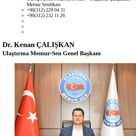
Memur Sendikası
+90(312) 229 04 31
+90(312) 232 11 26
Dr. Kenan ÇALIŞKAN
Ulaştırma Memur-Sen Genel Başkanı