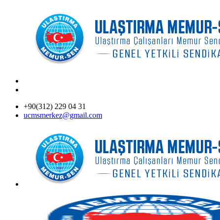
+90(312) 229 04 31
ucmsmerkez@gmail.com