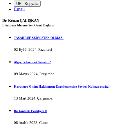
URL Kopyala
Email
Dr. Kenan ÇALIŞKAN
Ulaştırma Memur-Sen Genel Başkanı
TASARRUF SERVİSTEN OLMAZ!
02 Eylül 2024, Pazartesi
Algıyı Yönetmek Sanattır!
09 Mayıs 2024, Perşembe
Koruyucu Giyim Hakkımızın Engellenmesine Seyirci Kalmayacağız!
13 Mart 2024, Çarşamba
Bu Toplantı Farklıydı !!
08 Aralık 2023, Cuma