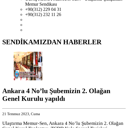
Memur Sendikası
+90(312) 229 04 31
+90(312) 232 11 26
SENDİKAMIZDAN HABERLER
Ankara 4 No’lu Şubemizin 2. Olağan
Genel Kurulu yapıldı
21 Temmuz 2023, Cuma
Ulaştırma Memur-Sen, Ankara 4 No’lu Şubemizin 2. Olağan