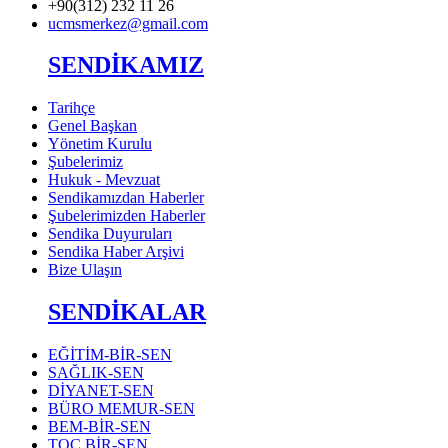
+90(312) 232 11 26
ucmsmerkez@gmail.com
SENDİKAMIZ
Tarihçe
Genel Başkan
Yönetim Kurulu
Şubelerimiz
Hukuk - Mevzuat
Sendikamızdan Haberler
Şubelerimizden Haberler
Sendika Duyuruları
Sendika Haber Arşivi
Bize Ulaşın
SENDİKALAR
EĞİTİM-BİR-SEN
SAĞLIK-SEN
DİYANET-SEN
BÜRO MEMUR-SEN
BEM-BİR-SEN
TOÇ BİR-SEN