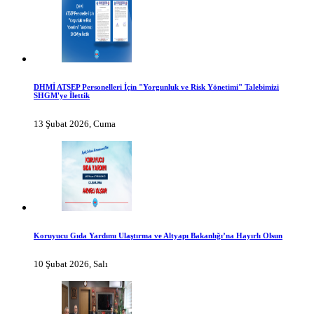
DHMİ ATSEP Personelleri İçin "Yorgunluk ve Risk Yönetimi" Talebimizi
SHGM'ye İlettik
13 Şubat 2026, Cuma
Koruyucu Gıda Yardımı Ulaştırma ve Altyapı Bakanlığı’na Hayırlı Olsun
10 Şubat 2026, Salı