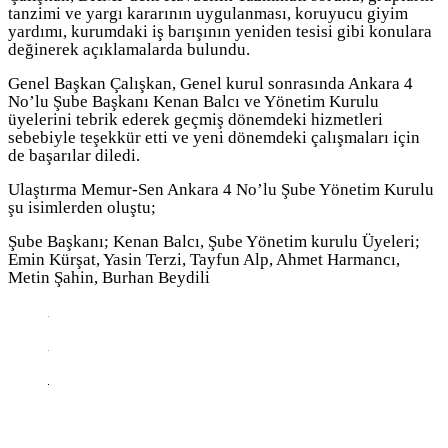
tanzimi ve yargı kararının uygulanması, koruyucu giyim
yardımı, kurumdaki iş barışının yeniden tesisi gibi konulara
değinerek açıklamalarda bulundu.
Genel Başkan Çalışkan, Genel kurul sonrasında Ankara 4
No’lu Şube Başkanı Kenan Balcı ve Yönetim Kurulu
üyelerini tebrik ederek geçmiş dönemdeki hizmetleri
sebebiyle teşekkür etti ve yeni dönemdeki çalışmaları için
de başarılar diledi.
Ulaştırma Memur-Sen Ankara 4 No’lu Şube Yönetim Kurulu
şu isimlerden oluştu;
Şube Başkanı; Kenan Balcı, Şube Yönetim kurulu Üyeleri;
Emin Kürşat, Yasin Terzi, Tayfun Alp, Ahmet Harmancı,
Metin Şahin, Burhan Beydili