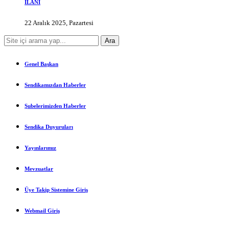
İLANI
22 Aralık 2025, Pazartesi
Genel Başkan
Sendikamızdan Haberler
Şubelerimizden Haberler
Sendika Duyuruları
Yayınlarımız
Mevzuatlar
Üye Takip Sistemine Giriş
Webmail Giriş