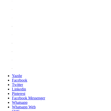
Yazdır
Facebook
Twitter
Linkedin
Pinterest
Facebook Messenger
Whatsapp
Whatsapp Web