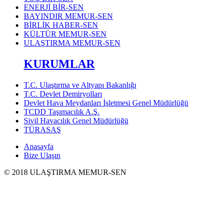
ENERJİ BİR-SEN
BAYINDIR MEMUR-SEN
BİRLİK HABER-SEN
KÜLTÜR MEMUR-SEN
ULAŞTIRMA MEMUR-SEN
KURUMLAR
T.C. Ulaştırma ve Altyapı Bakanlığı
T.C. Devlet Demiryolları
Devlet Hava Meydanları İşletmesi Genel Müdürlüğü
TCDD Taşımacılık A.Ş.
Sivil Havacılık Genel Müdürlüğü
TÜRASAŞ
Anasayfa
Bize Ulaşın
© 2018 ULAŞTIRMA MEMUR-SEN