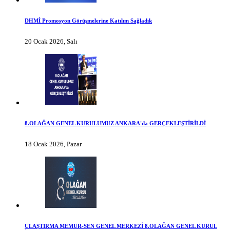
DHMİ Promosyon Görüşmelerine Katılım Sağladık
20 Ocak 2026, Salı
8.OLAĞAN GENEL KURULUMUZ ANKARA'da GERÇEKLEŞTİRİLDİ
18 Ocak 2026, Pazar
ULAŞTIRMA MEMUR-SEN GENEL MERKEZİ 8.OLAĞAN GENEL KURUL