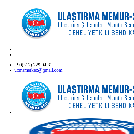
+90(312) 229 04 31
ucmsmerkez@gmail.com