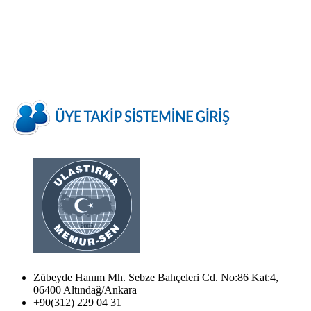
Zübeyde Hanım Mh. Sebze Bahçeleri Cd. No:86 Kat:4,
06400 Altındağ/Ankara
+90(312) 229 04 31