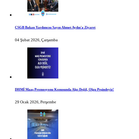
ÇSGB Bakan Yardımcısı Sayın Ahmet Aydın'a Ziyaret
04 Şubat 2026, Çarşamba
DHMİ Maaş Promosyonu Konusunda Algı Değil, Olgu Peşindeyiz!
29 Ocak 2026, Perşembe