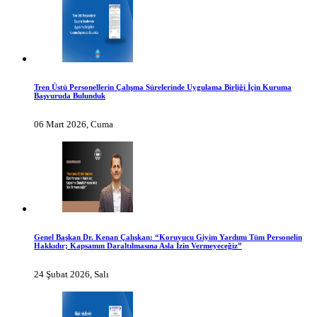
Tren Üstü Personellerin Çalışma Sürelerinde Uygulama Birliği İçin Kuruma
Başvuruda Bulunduk
06 Mart 2026, Cuma
Genel Başkan Dr. Kenan Çalışkan: “Koruyucu Giyim Yardımı Tüm Personelin
Hakkıdır; Kapsamın Daraltılmasına Asla İzin Vermeyeceğiz”
24 Şubat 2026, Salı