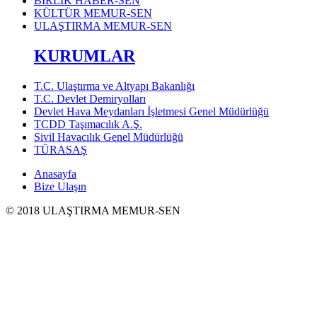
BİRLİK HABER-SEN
KÜLTÜR MEMUR-SEN
ULAŞTIRMA MEMUR-SEN
KURUMLAR
T.C. Ulaştırma ve Altyapı Bakanlığı
T.C. Devlet Demiryolları
Devlet Hava Meydanları İşletmesi Genel Müdürlüğü
TCDD Taşımacılık A.Ş.
Sivil Havacılık Genel Müdürlüğü
TÜRASAŞ
Anasayfa
Bize Ulaşın
© 2018 ULAŞTIRMA MEMUR-SEN