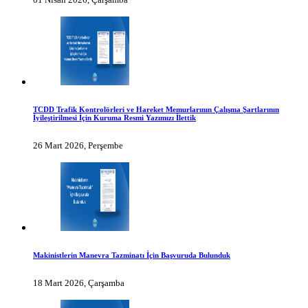
TCDD Trafik Kontrolörleri ve Hareket Memurlarının Çalışma Şartlarının
İyileştirilmesi İçin Kuruma Resmi Yazımızı İlettik
26 Mart 2026, Perşembe
Makinistlerin Manevra Tazminatı İçin Başvuruda Bulunduk
18 Mart 2026, Çarşamba