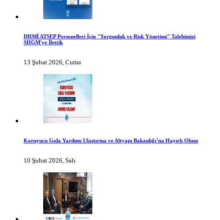
DHMİ ATSEP Personelleri İçin "Yorgunluk ve Risk Yönetimi" Talebimizi
SHGM'ye İlettik
13 Şubat 2026, Cuma
Koruyucu Gıda Yardımı Ulaştırma ve Altyapı Bakanlığı’na Hayırlı Olsun
10 Şubat 2026, Salı