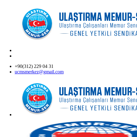
+90(312) 229 04 31
ucmsmerkez@gmail.com