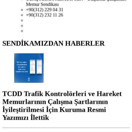
Memur Sendikası
+90(312) 229 04 31
+90(312) 232 11 26
SENDİKAMIZDAN HABERLER
TCDD Trafik Kontrolörleri ve Hareket
Memurlarının Çalışma Şartlarının
İyileştirilmesi İçin Kuruma Resmi
Yazımızı İlettik