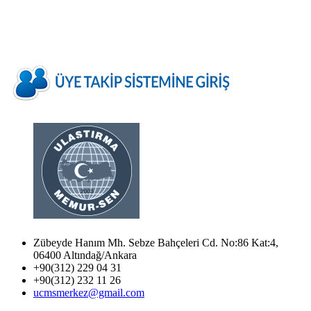
Zübeyde Hanım Mh. Sebze Bahçeleri Cd. No:86 Kat:4,
06400 Altındağ/Ankara
+90(312) 229 04 31
+90(312) 232 11 26
ucmsmerkez@gmail.com