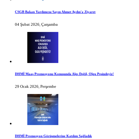
ÇSGB Bakan Yardımcısı Sayın Ahmet Aydın'a Ziyaret
04 Şubat 2026, Çarşamba
DHMİ Maaş Promosyonu Konusunda Algı Değil, Olgu Peşindeyiz!
29 Ocak 2026, Perşembe
DHMİ Promosyon Görüşmelerine Katılım Sağladık