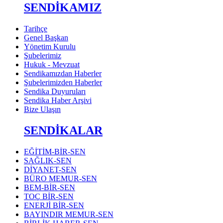
SENDİKAMIZ
Tarihçe
Genel Başkan
Yönetim Kurulu
Şubelerimiz
Hukuk - Mevzuat
Sendikamızdan Haberler
Şubelerimizden Haberler
Sendika Duyuruları
Sendika Haber Arşivi
Bize Ulaşın
SENDİKALAR
EĞİTİM-BİR-SEN
SAĞLIK-SEN
DİYANET-SEN
BÜRO MEMUR-SEN
BEM-BİR-SEN
TOÇ BİR-SEN
ENERJİ BİR-SEN
BAYINDIR MEMUR-SEN