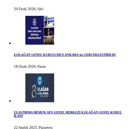
20 Ocak 2026, Salı
8.OLAĞAN GENEL KURULUMUZ ANKARA'da GERÇEKLEŞTİRİLDİ
18 Ocak 2026, Pazar
ULAŞTIRMA MEMUR-SEN GENEL MERKEZİ 8.OLAĞAN GENEL KURUL
İLANI
22 Aralık 2025, Pazartesi