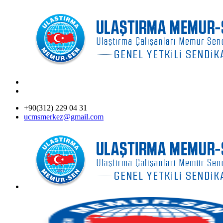
+90(312) 229 04 31
ucmsmerkez@gmail.com