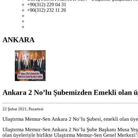
+90(312) 229 04 31
+90(312) 232 11 26
ANKARA
Ankara 2 No’lu Şubemizden Emekli olan üy
22 Şubat 2021, Pazartesi
Ulaştırma Memur-Sen Ankara 2 No’lu Şubesi, emekli olan üyel
Ulaştırma Memur-Sen Ankara 2 No’lu Şube Başkanı Musa Yeşil 
olan üyeleriyle birlikte Ulaştırma Memur-Sen Genel Merkezi’ni 