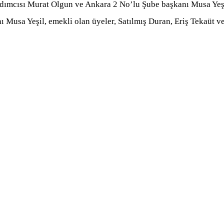
mcısı Murat Olgun ve Ankara 2 No’lu Şube başkanı Musa Yeşil 
usa Yeşil, emekli olan üyeler, Satılmış Duran, Eriş Tekaüt ve