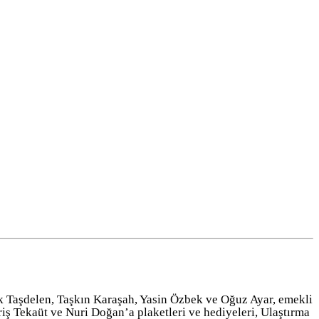
k Taşdelen, Taşkın Karaşah, Yasin Özbek ve Oğuz Ayar, emekli
riş Tekaüt ve Nuri Doğan’a plaketleri ve hediyeleri, Ulaştırma