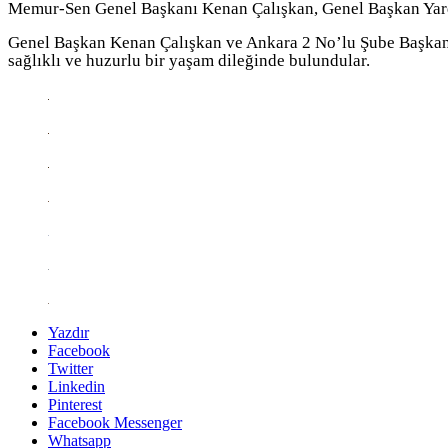
Memur-Sen Genel Başkanı Kenan Çalışkan, Genel Başkan Yardı
Genel Başkan Kenan Çalışkan ve Ankara 2 No’lu Şube Başkanı M
sağlıklı ve huzurlu bir yaşam dileğinde bulundular.
Yazdır
Facebook
Twitter
Linkedin
Pinterest
Facebook Messenger
Whatsapp