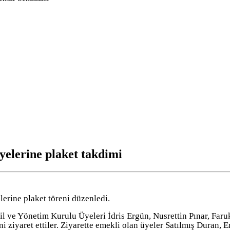
elerine plaket takdimi
erine plaket töreni düzenledi.
ve Yönetim Kurulu Üyeleri İdris Ergün, Nusrettin Pınar, Faru
ziyaret ettiler. Ziyarette emekli olan üyeler Satılmış Duran, E