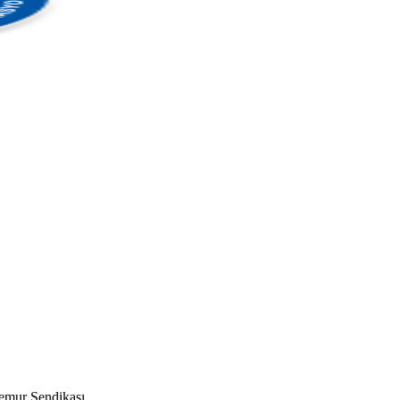
mur Sendikası