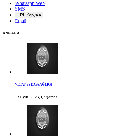
Whatsapp Web
SMS
URL Kopyala
Email
ANKARA
VEFAT ve BAŞSAĞLIĞI
13 Eylül 2023, Çarşamba