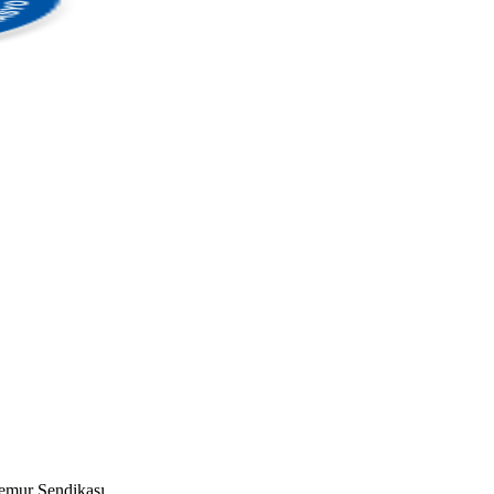
mur Sendikası