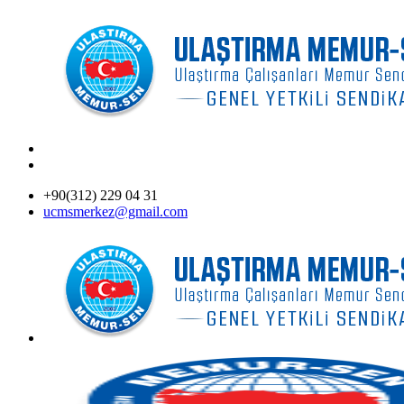
+90(312) 229 04 31
ucmsmerkez@gmail.com