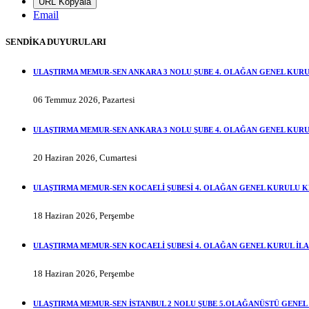
URL Kopyala
Email
SENDİKA DUYURULARI
ULAŞTIRMA MEMUR-SEN ANKARA 3 NOLU ŞUBE 4. OLAĞAN GENEL KURU
06 Temmuz 2026, Pazartesi
ULAŞTIRMA MEMUR-SEN ANKARA 3 NOLU ŞUBE 4. OLAĞAN GENEL KURUL
20 Haziran 2026, Cumartesi
ULAŞTIRMA MEMUR-SEN KOCAELİ ŞUBESİ 4. OLAĞAN GENEL KURULU KES
18 Haziran 2026, Perşembe
ULAŞTIRMA MEMUR-SEN KOCAELİ ŞUBESİ 4. OLAĞAN GENEL KURUL İLA
18 Haziran 2026, Perşembe
ULAŞTIRMA MEMUR-SEN İSTANBUL 2 NOLU ŞUBE 5.OLAĞANÜSTÜ GENEL 