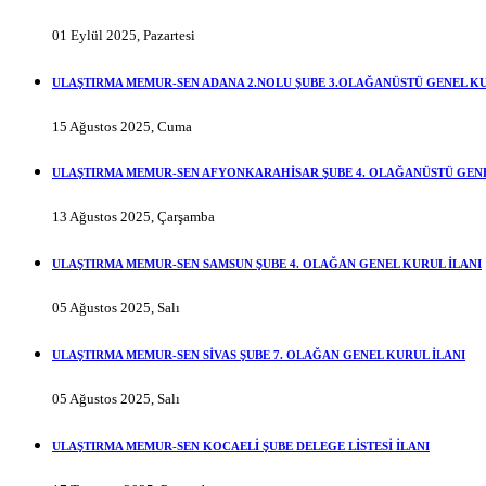
01 Eylül 2025, Pazartesi
ULAŞTIRMA MEMUR-SEN ADANA 2.NOLU ŞUBE 3.OLAĞANÜSTÜ GENEL KU
15 Ağustos 2025, Cuma
ULAŞTIRMA MEMUR-SEN AFYONKARAHİSAR ŞUBE 4. OLAĞANÜSTÜ GENE
13 Ağustos 2025, Çarşamba
ULAŞTIRMA MEMUR-SEN SAMSUN ŞUBE 4. OLAĞAN GENEL KURUL İLANI
05 Ağustos 2025, Salı
ULAŞTIRMA MEMUR-SEN SİVAS ŞUBE 7. OLAĞAN GENEL KURUL İLANI
05 Ağustos 2025, Salı
ULAŞTIRMA MEMUR-SEN KOCAELİ ŞUBE DELEGE LİSTESİ İLANI