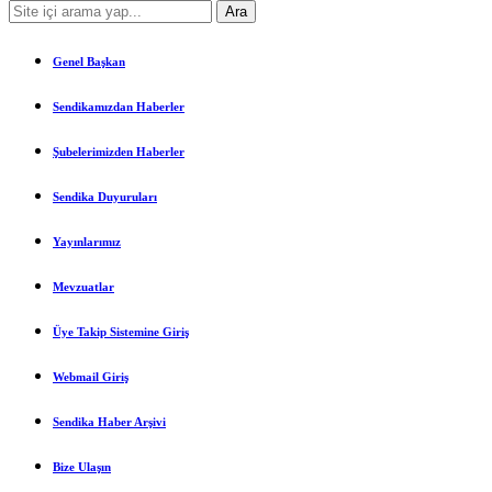
Genel Başkan
Sendikamızdan Haberler
Şubelerimizden Haberler
Sendika Duyuruları
Yayınlarımız
Mevzuatlar
Üye Takip Sistemine Giriş
Webmail Giriş
Sendika Haber Arşivi
Bize Ulaşın