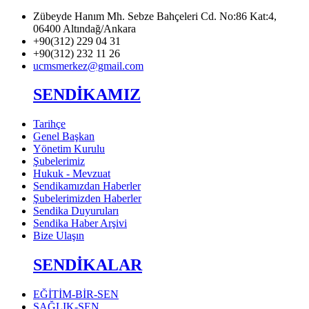
Zübeyde Hanım Mh. Sebze Bahçeleri Cd. No:86 Kat:4,
06400 Altındağ/Ankara
+90(312) 229 04 31
+90(312) 232 11 26
ucmsmerkez@gmail.com
SENDİKAMIZ
Tarihçe
Genel Başkan
Yönetim Kurulu
Şubelerimiz
Hukuk - Mevzuat
Sendikamızdan Haberler
Şubelerimizden Haberler
Sendika Duyuruları
Sendika Haber Arşivi
Bize Ulaşın
SENDİKALAR
EĞİTİM-BİR-SEN
SAĞLIK-SEN