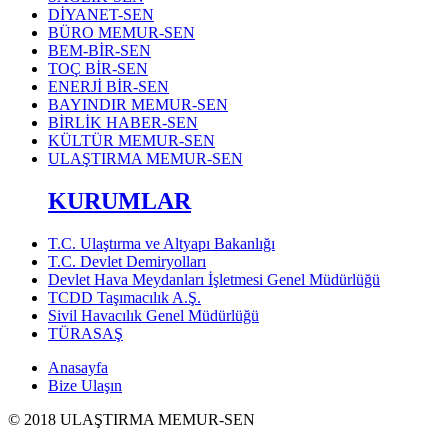
DİYANET-SEN
BÜRO MEMUR-SEN
BEM-BİR-SEN
TOÇ BİR-SEN
ENERJİ BİR-SEN
BAYINDIR MEMUR-SEN
BİRLİK HABER-SEN
KÜLTÜR MEMUR-SEN
ULAŞTIRMA MEMUR-SEN
KURUMLAR
T.C. Ulaştırma ve Altyapı Bakanlığı
T.C. Devlet Demiryolları
Devlet Hava Meydanları İşletmesi Genel Müdürlüğü
TCDD Taşımacılık A.Ş.
Sivil Havacılık Genel Müdürlüğü
TÜRASAŞ
Anasayfa
Bize Ulaşın
© 2018 ULAŞTIRMA MEMUR-SEN