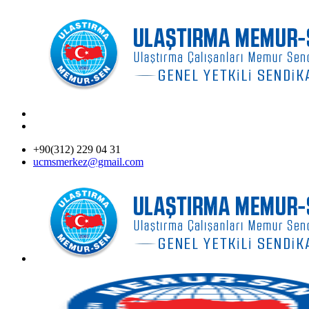
+90(312) 229 04 31
ucmsmerkez@gmail.com