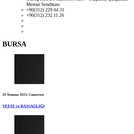
Memur Sendikası
+90(312) 229 04 31
+90(312) 232 11 26
BURSA
29 Temmuz 2023, Cumartesi
VEFAT ve BAŞSAĞLIĞI