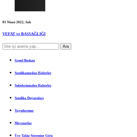
05 Nisan 2022, Salı
VEFAT ve BAŞSAĞLIĞI
Genel Başkan
Sendikamızdan Haberler
Şubelerimizden Haberler
Sendika Duyuruları
Yayınlarımız
Mevzuatlar
Üye Takip Sistemine Giriş